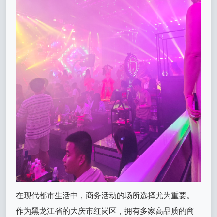
在现代都市生活中，商务活动的场所选择尤为重要。
作为黑龙江省的大庆市红岗区，拥有多家高品质的商