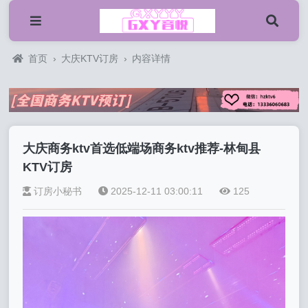
首页
›
大庆KTV订房
›
内容详情
大庆商务ktv首选低端场商务ktv推荐-林甸县
KTV订房
订房小秘书
2025-12-11 03:00:11
125